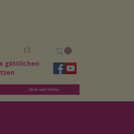
Anmelden
e göttlichen
utzen
Work with Steffie