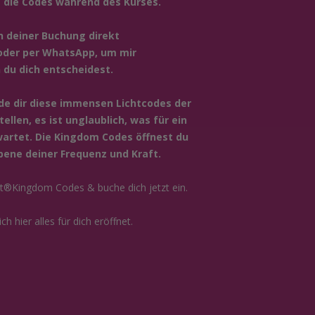
 die Codes während des Kurses.
h deiner Buchung direkt
der per WhatsApp, um mir
 du dich entscheidest.
ude dir diese immensen Lichtcodes der
ellen, es ist unglaublich, was für ein
wartet. Die Kingdom Codes öffnest du
Ebene deiner Frequenz und Kraft.
ight®Kingdom Codes & buche dich jetzt ein.
 hier alles für dich eröffnet.