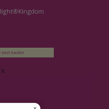
 light®Kingdom
 Jetzt kaufen