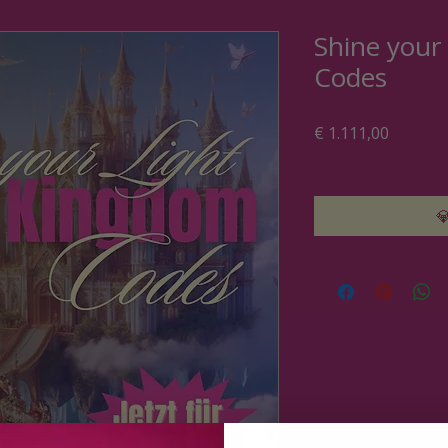
Shine your
Codes
Preis
€ 1.111,00
