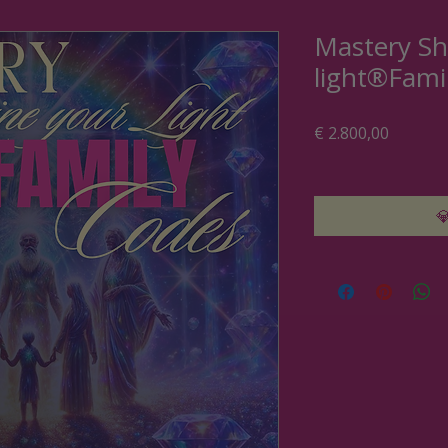
Mastery Sh
light®Fami
Preis
€ 2.800,00
