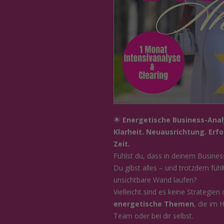
🌟
Energetische Business-Ana
Klarheit. Neuausrichtung. Erf
Zeit.
Fühlst du, dass in deinem Business
Du gibst alles – und trotzdem fühl
unsichtbare Wand laufen?
Vielleicht sind es keine Strategie
energetische Themen
, die im 
Team oder bei dir selbst.