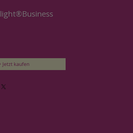
 light®Business
 Jetzt kaufen