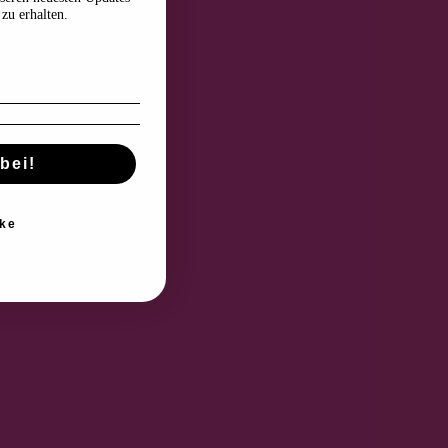
zu erhalten.
bei!
ke