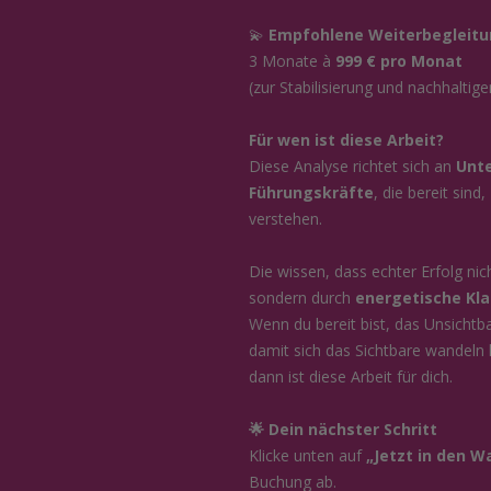
💫
Empfohlene Weiterbegleitu
3 Monate à
999 € pro Monat
(zur Stabilisierung und nachhaltige
Für wen ist diese Arbeit?
Diese Analyse richtet sich an
Unte
Führungskräfte
, die bereit sin
verstehen.
Die wissen, dass echter Erfolg nic
sondern durch
energetische Kla
Wenn du bereit bist, das Unsichtb
damit sich das Sichtbare wandeln
dann ist diese Arbeit für dich.
🌟 Dein nächster Schritt
Klicke unten auf
„Jetzt in den W
Buchung ab.