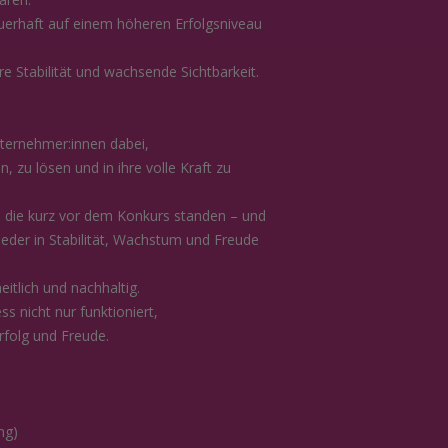
auerhaft auf einem höheren Erfolgsniveau
e Stabilität und wachsende Sichtbarkeit.
nternehmer:innen dabei,
, zu lösen und in ihre volle Kraft zu
, die kurz vor dem Konkurs standen – und
eder in Stabilität, Wachstum und Freude
eitlich und nachhaltig.
s nicht nur funktioniert,
Erfolg und Freude.
ng)