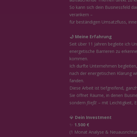
So kann sich dein Businessfeld d
verankern –
für beständigen Umsatzfluss, inner
🌙 Meine Erfahrung
Seit über 11 Jahren begleite ich U
energetische Barrieren zu erkennen
kommen.
Ich durfte Unternehmen begleiten
nach der energetischen Klärung wi
fanden.
Diese Arbeit ist tiefgreifend, ganzh
Sie öffnet Räume, in denen Busines
sondern
fließt
– mit Leichtigkeit, 
💎
Dein Investment
✨
1.500 €
(1 Monat Analyse & Neuausrichtu