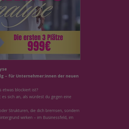
lyse
olg – für Unternehmer:innen der neuen
 etwas blockiert ist?
t es sich an, als würdest du gegen eine
n oder Strukturen, die dich bremsen, sondern
Hintergrund wirken – im Businessfeld, im