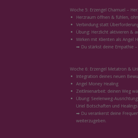
Woche 5: Erzengel Chamuel – Her
Herzraum öffnen & fühlen, ohne
Verbindung statt Überforderun
Übung: Herzlicht aktivieren & a
Wirken mit Klienten als Angel H
➡ Du stärkst deine Empathie – o
Woche 6: Erzengel Metatron & Urie
Integration deines neuen Bewu
Angel Money Healing
Zeitlinienarbeit: deinen Weg w
Übung: Seelenweg-Ausrichtung 
Uriel Botschaften und Healings
➡ Du verankerst deine Frequenz
weiterzugeben.