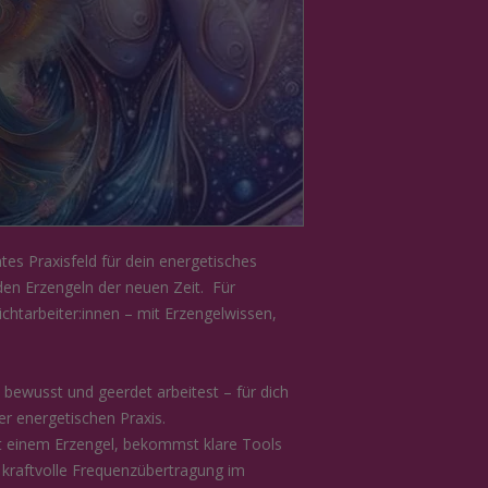
tes Praxisfeld für dein energetisches
en Erzengeln der neuen Zeit. Für
chtarbeiter:innen – mit Erzengelwissen,
 bewusst und geerdet arbeitest – für dich
der energetischen Praxis.
t einem Erzengel, bekommst klare Tools
e kraftvolle Frequenzübertragung im