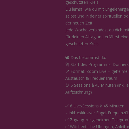
geschützten Kreis.
Du lernst, wie du mit Engelenergie
selbst und in deiner spirituellen o
der neuen Zeit.
Jede Woche verbindest du dich mi
für deinen Alltag und erfährst ein
geschützten Kreis.
🕊 Das bekommst du:
🚀 Start des Programms: Donners
📍 Format: Zoom Live + geheime 
Austausch & Frequenzraum
⏰ 6 Sessions à 45 Minuten (inkl. e
Aufzeichnung)
✅ 6 Live-Sessions à 45 Minuten
– inkl. exklusiver Engel-Frequenz
✅ Zugang zur geheimen Telegram-
✅ Wöchentliche Übungen, Anleitun