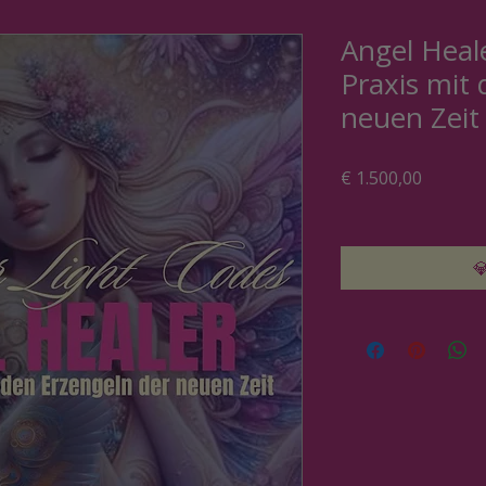
Angel Heale
Praxis mit
neuen Zeit
Preis
€ 1.500,00
