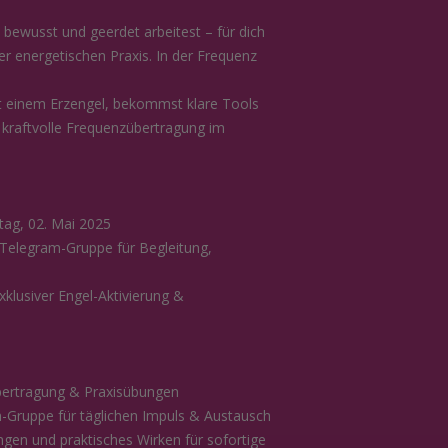
 bewusst und geerdet arbeitest – für dich
der energetischen Praxis. In der Frequenz
t einem Erzengel, bekommst klare Tools
e kraftvolle Frequenzübertragung im
tag, 02. Mai 2025
Telegram-Gruppe für Begleitung,
xklusiver Engel-Aktivierung &
übertragung & Praxisübungen
Gruppe für täglichen Impuls & Austausch
gen und praktisches Wirken für sofortige