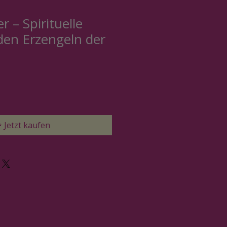
r – Spirituelle
 den Erzengeln der
 Jetzt kaufen