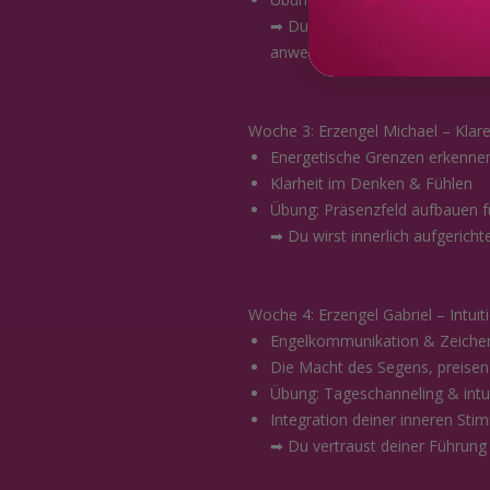
➡ Du erkennst, was Heilung wir
anwendest.
Woche 3: Erzengel Michael – Klar
Energetische Grenzen erkenne
Klarheit im Denken & Fühlen
Übung: Präsenzfeld aufbauen fü
➡ Du wirst innerlich aufgericht
Woche 4: Erzengel Gabriel – Intui
Engelkommunikation & Zeiche
Die Macht des Segens, preisen
Übung: Tageschanneling & int
Integration deiner inneren Sti
➡ Du vertraust deiner Führung