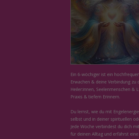
Ein 6-wöchiger ist ein hochfrequen
Erwachen & deine Verbindung zu d
Heiler:innen, Seelenmenschen & Li
Praxis & tiefem Erinnern.
Du lernst, wie du mit Engelenergie
selbst und in deiner spirituellen o
Jede Woche verbindest du dich mi
für deinen Alltag und erfährst ein