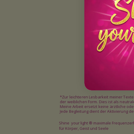
*Zur leichteren Lesbarkeit meiner Text
der weiblichen Form. Dies ist als neutr
Meine Arbeit ersetzt keine ärztliche od
Jede Begleitung dient der Aktivierung 
Shine your light
®
maximale Frequenze
für Körper, Geist und Seele