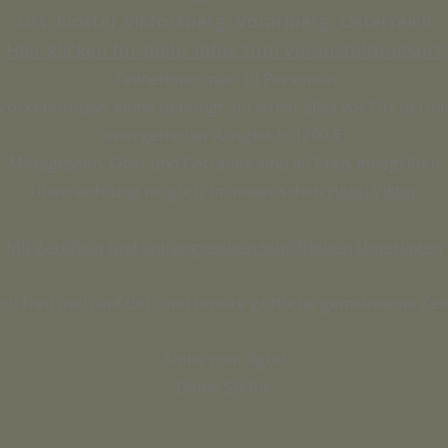
Ort: Kloster Viktorsberg, Vorarlberg, Österreich
Hier klicken für mehr infos zum Veranstaltungsort
Teilnehmer max. 10 Personen
Vorkenntnisse: keine benötigt, du lernst alles vor Ort bei mi
energetischer Ausgleich: 1200 €
Mittagessen, Obst und Getränke sind im Preis inbegriffen
Übernachtung möglich: im malerischen
Hotel Viktor
Mit Zertifikat und umfangreichen schriftlichen Unterlagen
Ich freu mich auf dich und unsere göttliche gemeinsame Zeit
Shine your light!
Deine Steffie