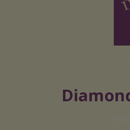
Diamond
Beginn