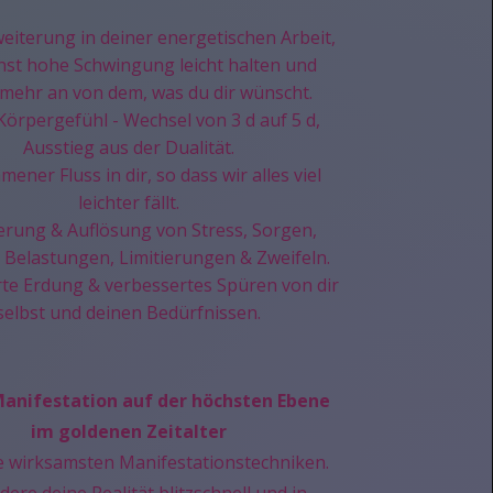
weiterung in deiner energetischen Arbeit,
nst hohe Schwingung leicht halten und
 mehr an von dem, was du dir wünscht.
örpergefühl - Wechsel von 3 d auf 5 d,
Ausstieg aus der Dualität.
ener Fluss in dir, so dass wir alles viel
leichter fällt.
erung & Auflösung von Stress, Sorgen,
 Belastungen, Limitierungen & Zweifeln.
te Erdung & verbessertes Spüren von dir
selbst und deinen Bedürfnissen.
Manifestation auf der höchsten Ebene
im goldenen Zeitalter
e wirksamsten Manifestationstechniken.