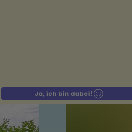
Ja, ich bin dabei!